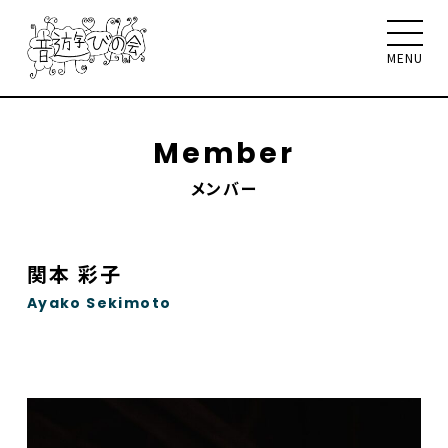
MENU
Member
メンバー
音遊びの会について
お知らせ
イベント
ワークショップ
聴く、見る、読む
関本 彩子
メンバー
サポート
Ayako Sekimoto
お問合せ
Select Language
▼