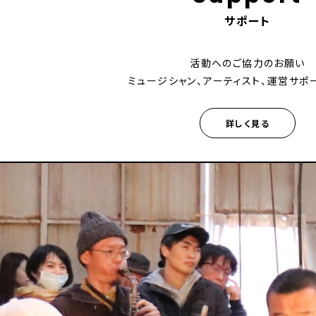
サポート
活動へのご協力のお願い
ミュージシャン、アーティスト、運営サポ
詳しく見る