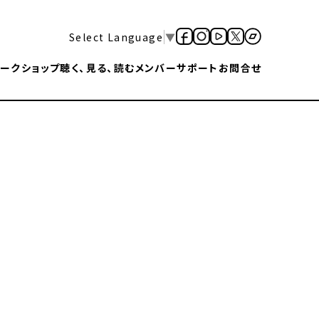
Select Language
▼
ークショップ
聴く、見る、読む
メンバー
サポート
お問合せ