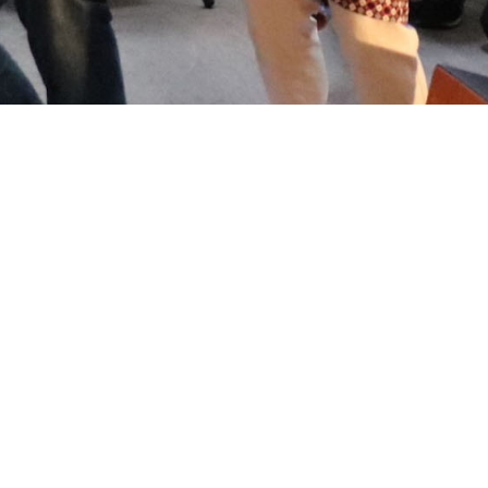
について
お知らせ
イベント
ワークショップ
聴く、見る、読む
メンバー
サ
© otoasobinokai. All rights reserved.