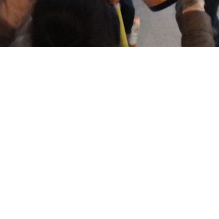
ホーム
音遊びの会