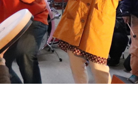
ホーム
音遊びの会について
お知らせ
イベント
ワークショップ
聴く、見る、読む
メンバー