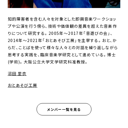
知的障害者を含む人々を対象とした即興音楽ワークショッ
プや公演を行う傍ら、技術や価値観の差異を超えた音楽作
りについて研究する。2005年〜2017年「音遊びの会」、
2014年〜2021年「おとあそび工房」を主宰する。おと、か
らだ、ことばを使って様々な人々との対話を繰り返しながら
思考する実践を、臨床音楽学研究として進めている。博士
(学術)。大阪公立大学文学研究科准教授。
沼田 里衣
おとあそび工房
メンバー一覧を見る