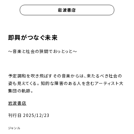
岩波書店
即興がつなぐ未来
～音楽と社会の狭間でおっとっと～
予定調和を吹き飛ばすその音楽からは、来たるべき社会の
姿も見えてくる。知的な障害のある人を含むアーティスト大
集団の軌跡。
岩波書店
刊行日 2025/12/23
ジャンル