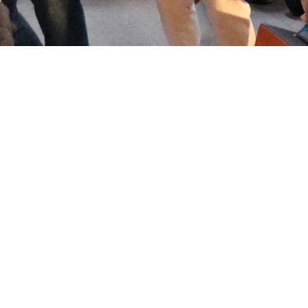
ホーム
音遊びの会について
お知らせ
イベント
ワークショップ
聴く、見る、読む
メンバー
サポート
お問い合わせ
© otoasobinokai. All rights reserved.