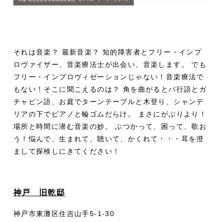
それは音楽？ 最新音楽？ 知的障害者とフリー・インプ
ロヴァイザー、音楽療法士が出会い、音楽します。 でも
フリー・インプロヴィゼーションじゃない！音楽療法で
もない！そこに聞こえるのは？ 角を曲がるとパ行語とガ
チャピン語、お庭でターンテーブルと木登り、シャンデ
リアの下でピアノと輪ゴムだらけ。 まさにがぶりより！
場所と時間に潜む音楽の妙。 ぶつかって、困って、歌お
う！悩んで、生まれて、聴いて、かくれて・・・耳を澄
まして探検しにきてください！
神戸 旧乾邸
神戸市東灘区住吉山手5-1-30