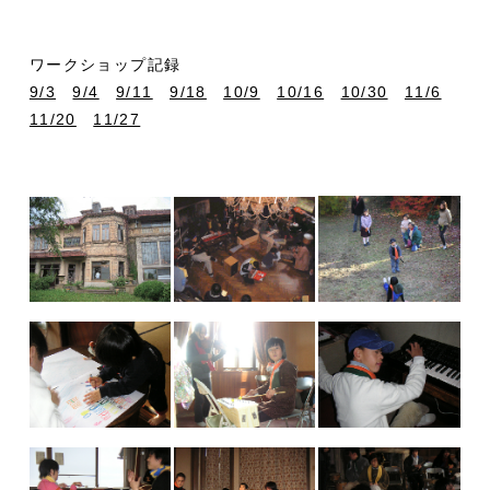
ワークショップ記録
9/3
9/4
9/11
9/18
10/9
10/16
10/30
11/6
11/20
11/27