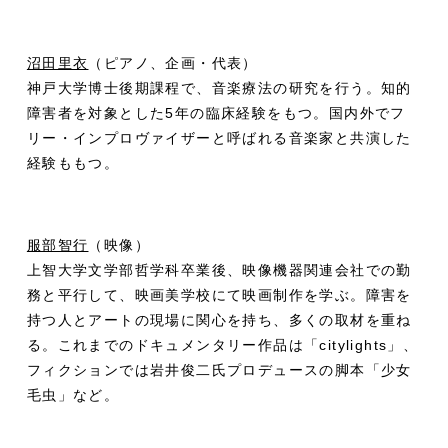
沼田里衣
（ピアノ、企画・代表）
神戸大学博士後期課程で、音楽療法の研究を行う。知的
障害者を対象とした5年の臨床経験をもつ。国内外でフ
リー・インプロヴァイザーと呼ばれる音楽家と共演した
経験ももつ。
服部智行
（映像）
上智大学文学部哲学科卒業後、映像機器関連会社での勤
務と平行して、映画美学校にて映画制作を学ぶ。障害を
持つ人とアートの現場に関心を持ち、多くの取材を重ね
る。これまでのドキュメンタリー作品は「citylights」、
フィクションでは岩井俊二氏プロデュースの脚本「少女
毛虫」など。