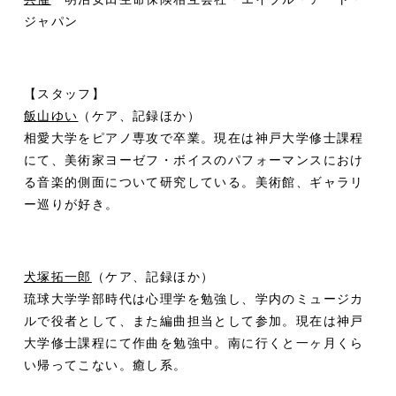
ジャパン
【スタッフ】
飯山ゆい
（ケア、記録ほか）
相愛大学をピアノ専攻で卒業。現在は神戸大学修士課程
にて、美術家ヨーゼフ・ボイスのパフォーマンスにおけ
る音楽的側面について研究している。美術館、ギャラリ
ー巡りが好き。
犬塚拓一郎
（ケア、記録ほか）
琉球大学学部時代は心理学を勉強し、学内のミュージカ
ルで役者として、また編曲担当として参加。現在は神戸
大学修士課程にて作曲を勉強中。南に行くと一ヶ月くら
い帰ってこない。癒し系。