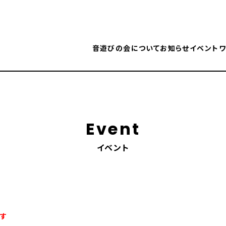
音遊びの会について
お知らせ
イベント
ワ
Event
イベント
す