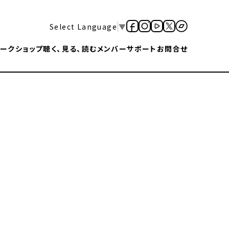
Select Language
▼
ークショップ
聴く、見る、読む
メンバー
サポート
お問合せ