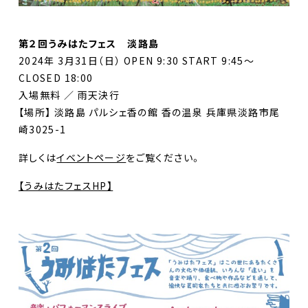
第２回うみはたフェス 淡路島
2024年 3月31日（日） OPEN 9:30 START 9:45〜
CLOSED 18:00
入場無料 ／ 雨天決行
【場所】 淡路島 パルシェ香の館 香の温泉 兵庫県淡路市尾
崎3025-1
詳しくは
イベントページ
をご覧ください。
【うみはたフェスHP】