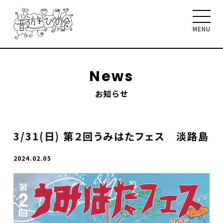
MENU
News
お知らせ
音遊びの会について
お知らせ
イベント
ワークショップ
聴く、見る、読む
3/31(日) 第２回うみはたフェス 淡路島
メンバー
サポート
お問合せ
2024.02.05
Select Language
▼