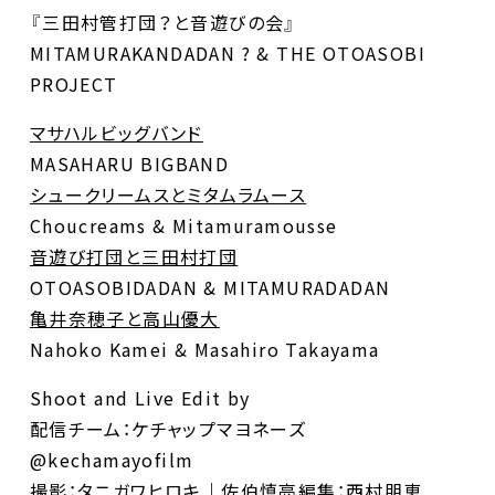
『三田村管打団？と音遊びの会』
MITAMURAKANDADAN ? & THE OTOASOBI
PROJECT
マサハルビッグバンド
MASAHARU BIGBAND
シュークリームスとミタムラムース
Choucreams & Mitamuramousse
音遊び打団と三田村打団
OTOASOBIDADAN & MITAMURADADAN
亀井奈穂子と高山優大
Nahoko Kamei & Masahiro Takayama
Shoot and Live Edit by
配信チーム：ケチャップマヨネーズ
@kechamayofilm
撮影：タニガワヒロキ｜佐伯慎亮編集：西村朋恵