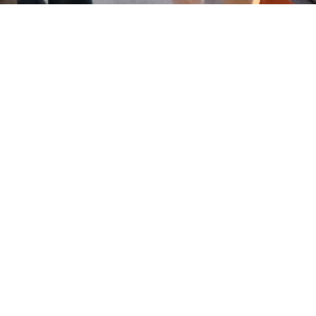
ホーム
音遊びの会について
お知らせ
イベント
ワークショップ
聴く、見る、読む
メンバー
サポート
お問い合わせ
© otoasobinokai. All rights reserved.