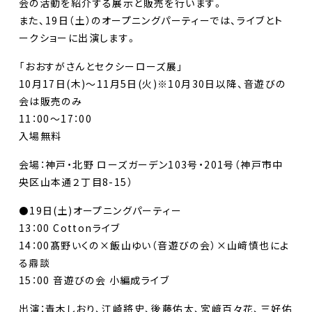
会の活動を紹介する展示と販売を行います。
また、19日（土）のオープニングパーティーでは、ライブとト
ークショーに出演します。
「おおすがさんとセクシーローズ展」
10月17日(木)〜11月5日(火)※10月30日以降、音遊びの
会は販売のみ
11：00〜17：00
入場無料
会場：神戸・北野 ローズガーデン103号・201号（神戸市中
央区山本通２丁目8-15）
⚫19日(土)オープニングパーティー
13：00 Cottonライブ
14：00髙野いくの×飯山ゆい（音遊びの会）×山﨑慎也によ
る鼎談
15：00 音遊びの会 小編成ライブ
出演：青木しおり、江崎將史、後藤佑太、宮﨑百々花、三好佑