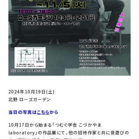
2024年10月19日(土)
北野 ローズガーデン
当日の写真は
こちら
から
10月17日から始まる「つむぐ学舎 こづかやま
laboratory」の作品展にて、他の招待作家と共に音遊びの